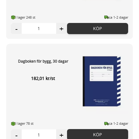
I lager 248 st
ca 1-2 dagar
-
+
KÖP
Dagboken för bygg, 30 dagar
182,01 kr/st
I lager 78 st
ca 1-2 dagar
-
+
KÖP