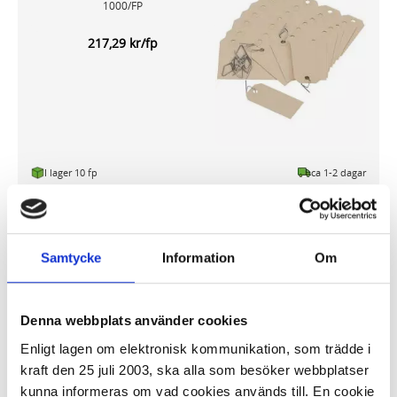
1000/FP
217,29 kr/fp
I lager 10 fp
ca 1-2 dagar
-
+
KÖP
Samtycke
Information
Om
Adresslappshållare 1000/FP
Denna webbplats använder cookies
125,95 kr/fp
Enligt lagen om elektronisk kommunikation, som trädde i
kraft den 25 juli 2003, ska alla som besöker webbplatser
kunna informeras om vad cookies används till. En cookie