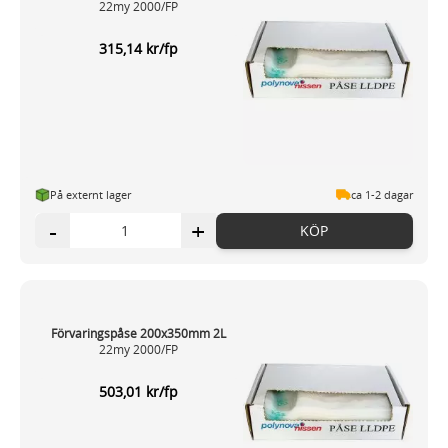
22my 2000/FP
315,14 kr/fp
På externt lager
ca 1-2 dagar
-
+
KÖP
Förvaringspåse 200x350mm 2L
22my 2000/FP
503,01 kr/fp