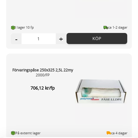
I lager 10 fp
ca 1-2 dagar
-
+
KÖP
Förvaringspåse 250x325 2,5L 22my
2000/FP
706,12 kr/fp
På externt lager
ca 4 dagar