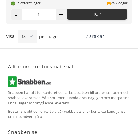
På externt lager
ca 7 dagar
-
+
KÖP
Visa
7
artiklar
per page
Allt inom kontorsmaterial
Snabben har allt för kontoret och arbetsplatsen till bra priser och med
snabba leveranser. Vårt sortiment uppdateras dagligen och merparten
finns i lager för omgående leverans.
Beställ snabbt och enkelt via vår webbplats eller kontakta kundtjänst
om ni behöver hjälp.
Snabben.se