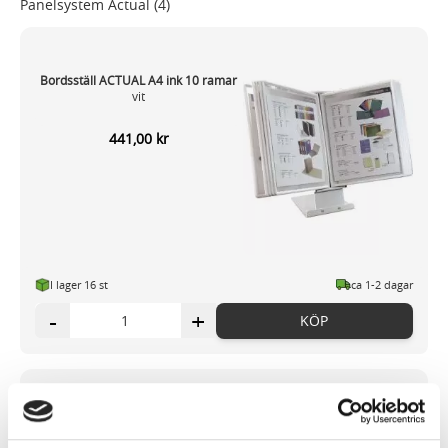
Panelsystem Actual
(4)
Bordsställ ACTUAL A4 ink 10 ramar
vit
441,00 kr
I lager 16
st
ca 1-2 dagar
-
+
KÖP
Panel ACTUAL A4 svart 10/FP