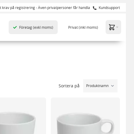
t krav på registrering - Även privatpersoner får handla
Kundsupport
Företag
(exkl moms)
Privat
(inkl moms)
Sortera på