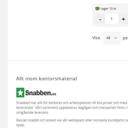
I lager 13 st
-
+
Visa
pe
Allt inom kontorsmaterial
Snabben har allt för kontoret och arbetsplatsen till bra priser och me
leveranser. Vårt sortiment uppdateras dagligen och merparten finns i 
omgående leverans.
Beställ snabbt och enkelt via vår webbplats eller kontakta kundtjänst 
hjälp.