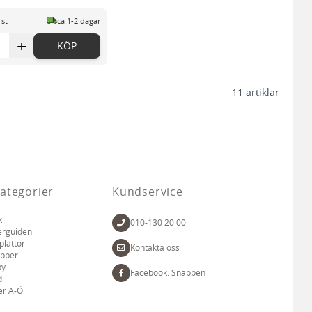
 st
ca 1-2 dagar
+
KÖP
11
artiklar
ategorier
Kundservice
k
010-130 20 00
erguiden
plattor
Kontakta oss
apper
by
Facebook: Snabben
d
er A-Ö