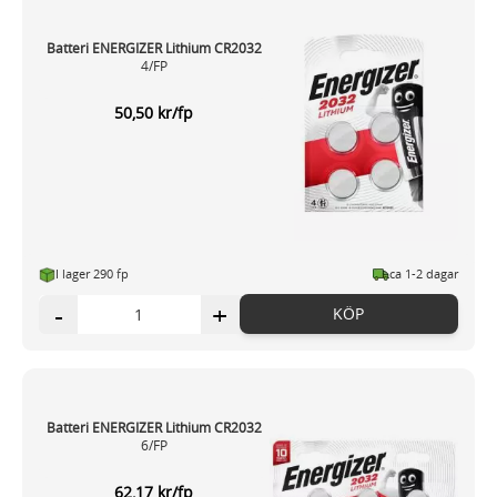
Batteri ENERGIZER Lithium CR2032
4/FP
50,50 kr/fp
I lager 290 fp
ca 1-2 dagar
-
+
KÖP
Batteri ENERGIZER Lithium CR2032
6/FP
62,17 kr/fp