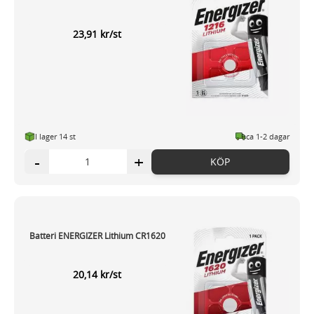
23,91 kr/st
I lager 14 st
ca 1-2 dagar
-
+
KÖP
Batteri ENERGIZER Lithium CR1620
20,14 kr/st