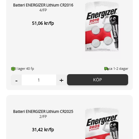
Batteri ENERGIZER Lithium CR2016
4/FP
51,06 kr/fp
I lager 40 fp
ca 1-2 dagar
-
+
KÖP
Batteri ENERGIZER Lithium CR2025
2/FP
31,42 kr/fp