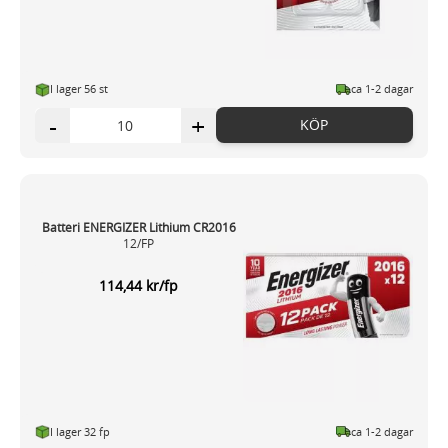
I lager 56 st
ca 1-2 dagar
-
+
KÖP
Batteri ENERGIZER Lithium CR2016
12/FP
114,44 kr/fp
I lager 32 fp
ca 1-2 dagar