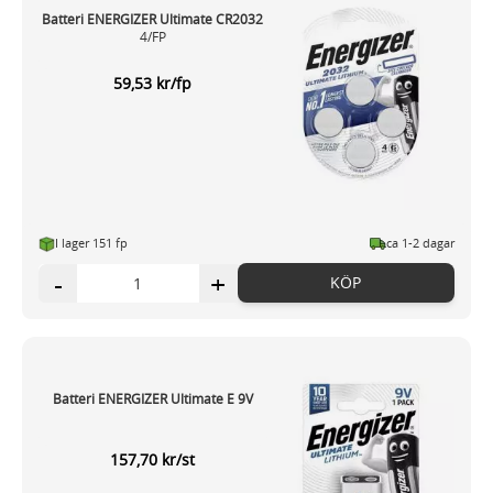
Batteri ENERGIZER Ultimate CR2032
4/FP
59,53 kr/fp
I lager 151 fp
ca 1-2 dagar
-
+
KÖP
Batteri ENERGIZER Ultimate E 9V
157,70 kr/st