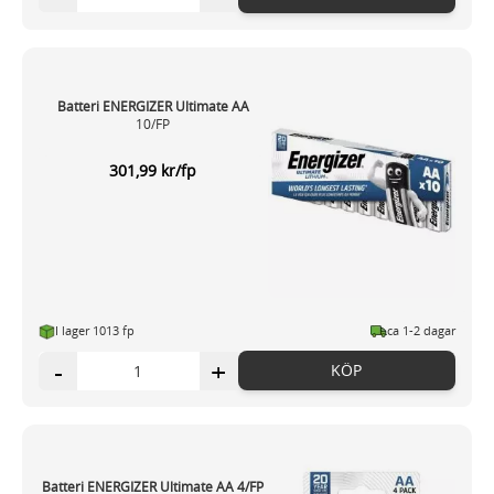
Batteri ENERGIZER Ultimate AA
10/FP
301,99 kr/fp
I lager 1013 fp
ca 1-2 dagar
-
+
KÖP
Batteri ENERGIZER Ultimate AA 4/FP