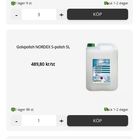
I lager 9 st
ca 1-2 dagar
-
+
KÖP
Golvpolish NORDEX S-polish 5L
489,80 kr/st
I lager 96 st
ca 1-2 dagar
-
+
KÖP