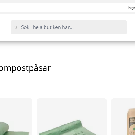
Inge
 kompostpåsar