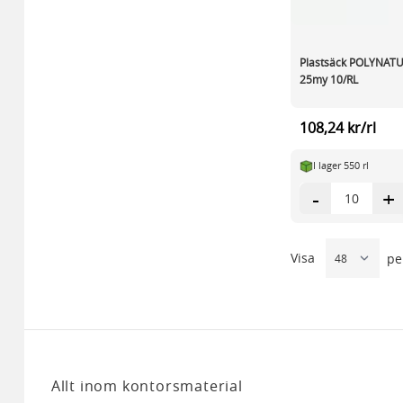
Plastsäck POLYNATU
25my 10/RL
108,24 kr/rl
I lager 550 rl
-
+
Visa
pe
Allt inom kontorsmaterial