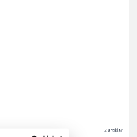
2
artiklar