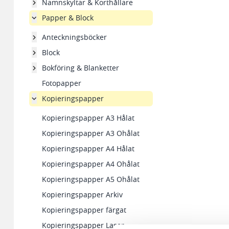
Namnskyltar & Korthållare
Papper & Block
Anteckningsböcker
Block
Bokföring & Blanketter
Fotopapper
Kopieringspapper
Kopieringspapper A3 Hålat
Kopieringspapper A3 Ohålat
Kopieringspapper A4 Hålat
Kopieringspapper A4 Ohålat
Kopieringspapper A5 Ohålat
Kopieringspapper Arkiv
Kopieringspapper färgat
Kopieringspapper Laser