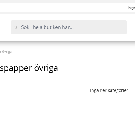
Inge
r övriga
spapper övriga
Inga fler kategorier