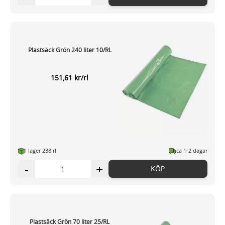
Plastsäck Grön 240 liter 10/RL
151,61 kr/rl
I lager 238 rl
ca 1-2 dagar
-
+
KÖP
Plastsäck Grön 70 liter 25/RL