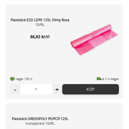
Plastsäck ESD LDPE 125L 50my Rosa
10/RL
86,83 kr/rl
I lager 135 rl
ca 1-2 dagar
-
+
KÖP
Plastsäck GREENPOLY PE/PCR 125L
transparent 10/RL