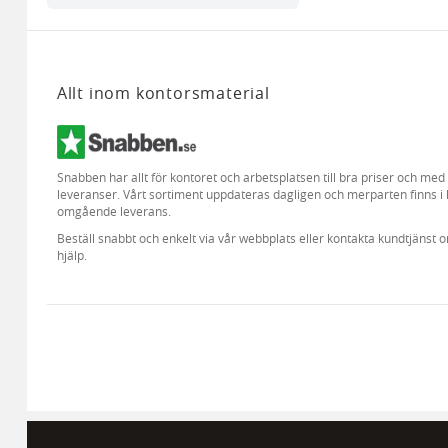
Allt inom kontorsmaterial
Snabben har allt för kontoret och arbetsplatsen till bra priser och me
leveranser. Vårt sortiment uppdateras dagligen och merparten finns i 
omgående leverans.
Beställ snabbt och enkelt via vår webbplats eller kontakta kundtjänst 
hjälp.