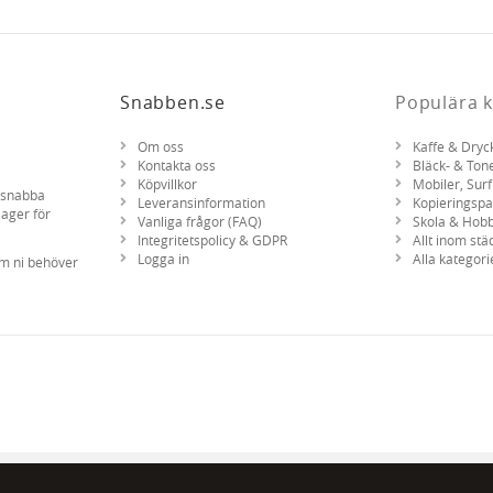
Snabben.se
Populära k
Om oss
Kaffe & Dryc
Kontakta oss
Bläck- & Ton
Köpvillkor
Mobiler, Surf
d snabba
Leveransinformation
Kopieringsp
lager för
Vanliga frågor (FAQ)
Skola & Hob
Integritetspolicy & GDPR
Allt inom stä
Logga in
Alla kategori
om ni behöver