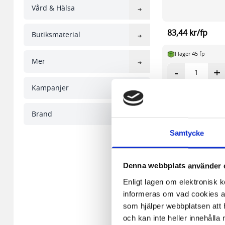
Vård & Hälsa
83,44 kr/fp
Butiksmaterial
I lager 45 fp
Mer
-
+
Kampanjer
Brand
Samtycke
Denna webbplats använder 
Enligt lagen om elektronisk 
informeras om vad cookies anv
som hjälper webbplatsen att h
och kan inte heller innehålla 