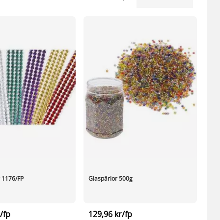
r 1176/FP
Glaspärlor 500g
/fp
129,96 kr/fp