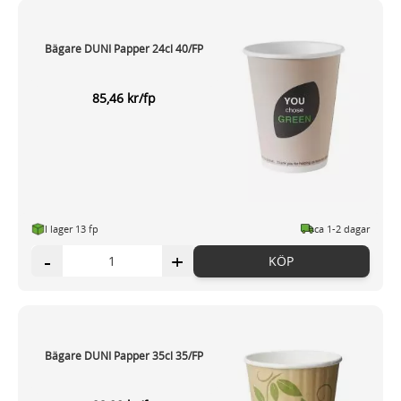
Bägare DUNI Papper 24cl 40/FP
85,46 kr/fp
I lager 13 fp
ca 1-2 dagar
-
+
KÖP
Bägare DUNI Papper 35cl 35/FP