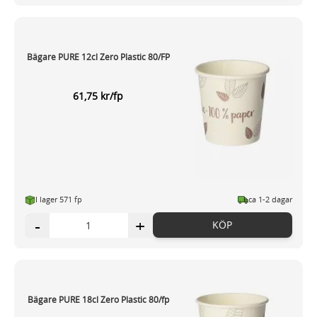
Bägare PURE 12cl Zero Plastic 80/FP
61,75 kr/fp
I lager 571 fp
ca 1-2 dagar
-
+
KÖP
Bägare PURE 18cl Zero Plastic 80/fp