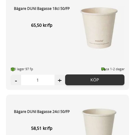
Bägare DUNI Bagasse 18cl 50/FP
65,50 kr/fp
I lager 97 fp
ca 1-2 dagar
-
+
KÖP
Bägare DUNI Bagasse 24cl 50/FP
58,51 kr/fp