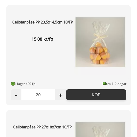
Cellofanpåse PP 23,5x14,5cm 10/FP
15,08 kr/fp
I lager 420 fp
ca 1-2 dagar
-
+
KÖP
Cellofanpåse PP 27x18x7cm 10/FP