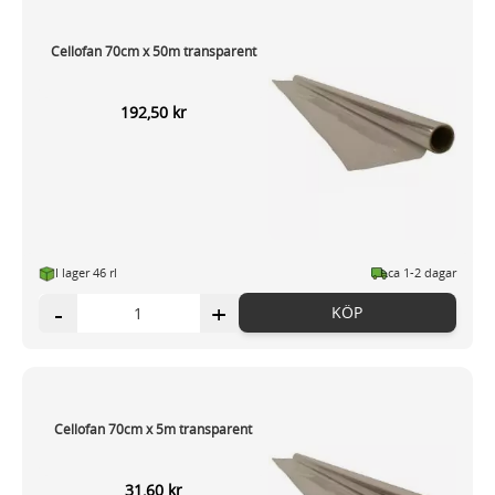
Cellofan 70cm x 50m transparent
192,50 kr
I lager 46 rl
ca 1-2 dagar
-
+
KÖP
Cellofan 70cm x 5m transparent
31,60 kr