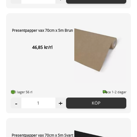
Presentpapper vax 70cm x 5m Brun
46,85 kr/rl
I lager 56 rl
ca 1-2 dagar
-
+
KÖP
Presentpapper vax 70cm x 5m Svart