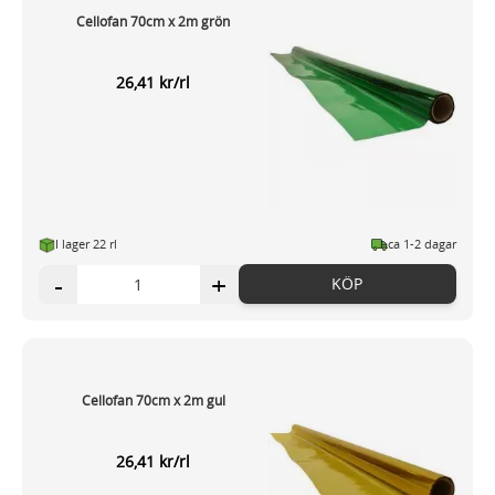
Cellofan 70cm x 2m grön
26,41 kr/rl
I lager 22 rl
ca 1-2 dagar
-
+
KÖP
Cellofan 70cm x 2m gul
26,41 kr/rl