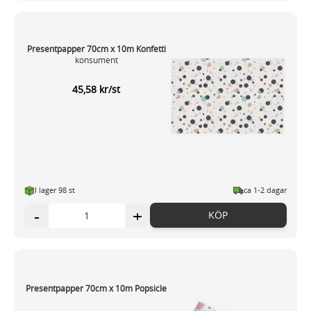
Presentpapper 70cm x 10m Konfetti
konsument
45,58 kr/st
I lager 98 st
ca 1-2 dagar
-
+
KÖP
Presentpapper 70cm x 10m Popsicle