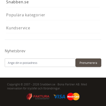
Snabben.se
Populära kategorier
Kundservice
Nyhetsbrev
E-postadress
Prenumerera
Copyright © 2007 - 2026 Snabben.se · Bona Partner AB. Med
reservation för tryckfel och förändringar.