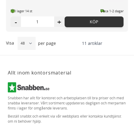
I lager 14 st
ca 1-2 dagar
-
+
KÖP
Visa
11
artiklar
per page
Allt inom kontorsmaterial
Snabben har allt för kontoret och arbetsplatsen till bra priser och med
snabba leveranser. Vårt sortiment uppdateras dagligen och merparten
finns i lager för omgående leverans.
Beställ snabbt och enkelt via vår webbplats eller kontakta kundtjänst
om ni behöver hjälp.