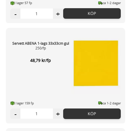
I lager 57 fp
ca 1-2 dagar
-
+
KÖP
Servett ABENA 1-lags 33x33cm gul
250/fp
48,79 kr/fp
I lager 159 fp
ca 1-2 dagar
-
+
KÖP