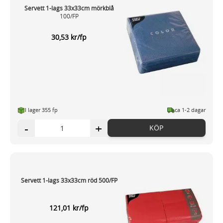
Servett 1-lags 33x33cm mörkblå
100/FP
30,53 kr/fp
I lager 355 fp
ca 1-2 dagar
-
+
KÖP
Servett 1-lags 33x33cm röd 500/FP
121,01 kr/fp