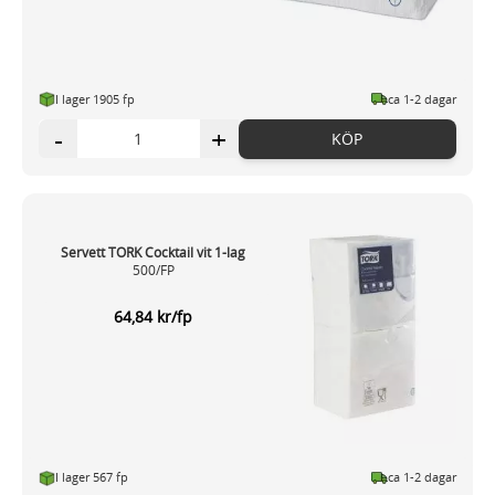
I lager 1905 fp
ca 1-2 dagar
-
+
KÖP
Servett TORK Cocktail vit 1-lag
500/FP
64,84 kr/fp
I lager 567 fp
ca 1-2 dagar