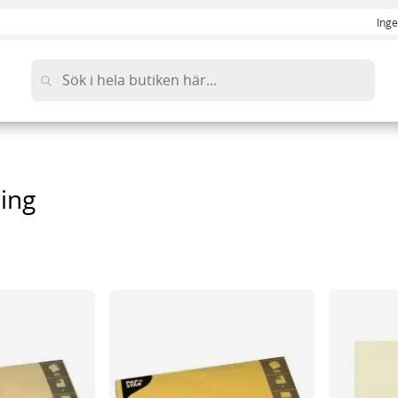
Inge
ing