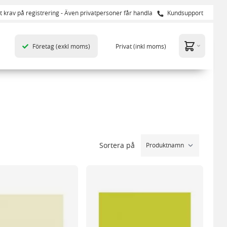
t krav på registrering - Även privatpersoner får handla
Kundsupport
Företag
(exkl moms)
Privat
(inkl moms)
Sortera på