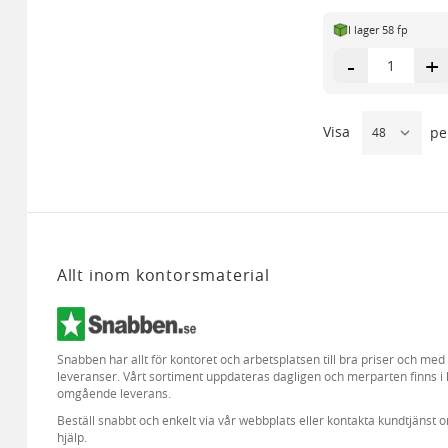
I lager 58 fp
-
+
Visa
pe
Allt inom kontorsmaterial
Snabben har allt för kontoret och arbetsplatsen till bra priser och me
leveranser. Vårt sortiment uppdateras dagligen och merparten finns i 
omgående leverans.
Beställ snabbt och enkelt via vår webbplats eller kontakta kundtjänst 
hjälp.