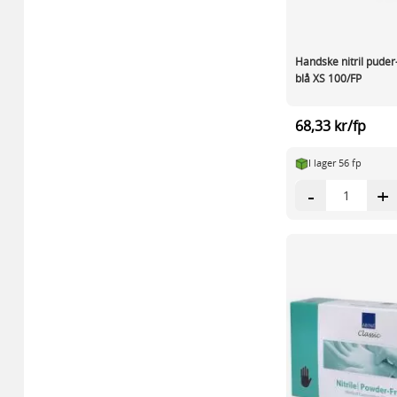
Handske nitril puder
blå XS 100/FP
68,33 kr/fp
I lager 56 fp
-
+