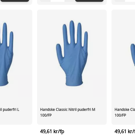
l puderfri L
Handske Classic Nitril puderfri M
Handske Clas
100/FP
100/FP
49,61 kr/fp
49,61 kr/