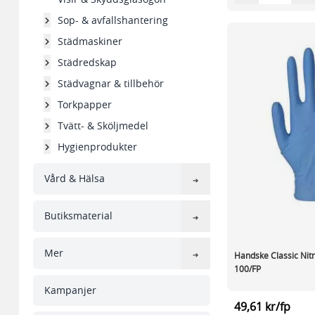
Sop- & avfallshantering
Städmaskiner
Städredskap
Städvagnar & tillbehör
Torkpapper
Tvätt- & Sköljmedel
Hygienprodukter
Vård & Hälsa
Butiksmaterial
Mer
Handske Classic Nitri
100/FP
Kampanjer
49,61 kr/fp