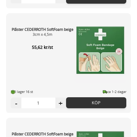
Plåster CEDERROTH SoftFoam beige
3cm x 4,5m
55,62 kr/st
I lager 16 st
ca 1-2 dagar
-
+
KÖP
Plåster CEDERROTH SoftFoam beige