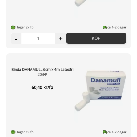
I lager 27 fp
ca 1-2 dagar
-
+
KÖP
Binda DANAMULL 6cm x 4m Latexfri
20/FP
60,40 kr/fp
I lager 19 fp
ca 1-2 dagar