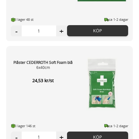
I lager 48 st
ca 1-2 dagar
-
+
KÖP
Plåster CEDERROTH Soft Foam blå
6x40cm
24,53 kr/st
I lager 146 st
ca 1-2 dagar
-
+
KÖP