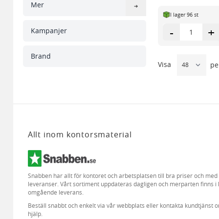
Mer
I lager 96 st
-
+
Kampanjer
Brand
Visa
pe
Allt inom kontorsmaterial
Snabben har allt för kontoret och arbetsplatsen till bra priser och me
leveranser. Vårt sortiment uppdateras dagligen och merparten finns i 
omgående leverans.
Beställ snabbt och enkelt via vår webbplats eller kontakta kundtjänst 
hjälp.