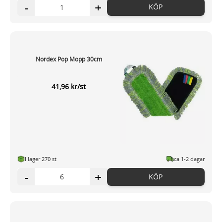
-
+
KÖP
Nordex Pop Mopp 30cm
41,96 kr/st
I lager 270 st
ca 1-2 dagar
-
+
KÖP