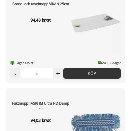
Bordd- och tavelmopp VIKAN 25cm
94,48 kr/st
I lager 135 st
ca 1-2 dagar
-
+
KÖP
Fuktmopp TASKI JM Ultra HD Damp
25
94,03 kr/st