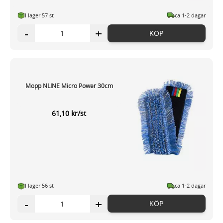
I lager 57 st
ca 1-2 dagar
-
+
KÖP
Mopp NLINE Micro Power 30cm
61,10 kr/st
I lager 56 st
ca 1-2 dagar
-
+
KÖP