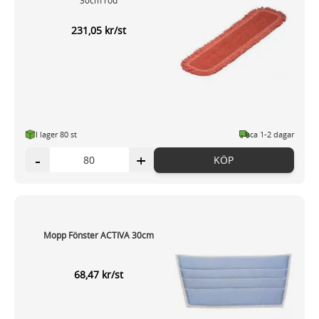
231,05 kr/st
I lager 80 st
ca 1-2 dagar
-
+
KÖP
Mopp Fönster ACTIVA 30cm
68,47 kr/st