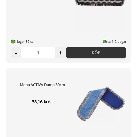
I lager 39 st
ca 1-2 dagar
-
+
KÖP
Mopp ACTIVA Damp 30cm
38,16 kr/st