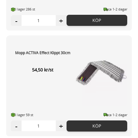
I lager 286 st
ca 1-2 dagar
-
+
KÖP
Mopp ACTIVA Effect Klippt 30cm
54,50 kr/st
I lager 59 st
ca 1-2 dagar
-
+
KÖP