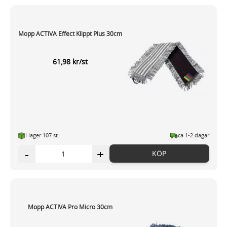
Mopp ACTIVA Effect Klippt Plus 30cm
61,98 kr/st
I lager 107 st
ca 1-2 dagar
-
+
KÖP
Mopp ACTIVA Pro Micro 30cm