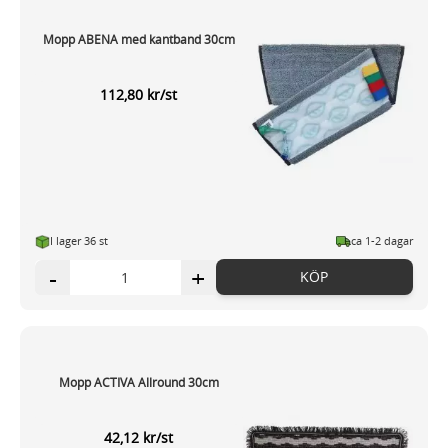
Mopp ABENA med kantband 30cm
112,80 kr/st
I lager 36 st
ca 1-2 dagar
-
+
KÖP
Mopp ACTIVA Allround 30cm
42,12 kr/st