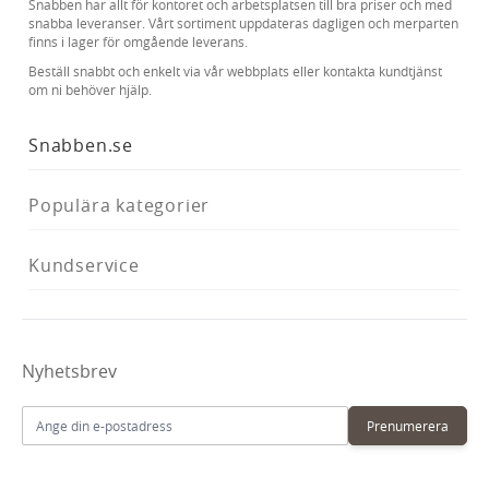
Snabben har allt för kontoret och arbetsplatsen till bra priser och med
snabba leveranser. Vårt sortiment uppdateras dagligen och merparten
finns i lager för omgående leverans.
Beställ snabbt och enkelt via vår webbplats eller kontakta kundtjänst
om ni behöver hjälp.
Snabben.se
Populära kategorier
Kundservice
Nyhetsbrev
E-postadress
Prenumerera