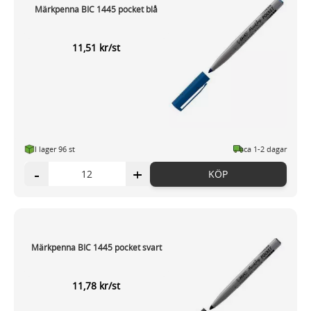
Märkpenna BIC 1445 pocket blå
11,51 kr/st
I lager 96 st
ca 1-2 dagar
-
+
KÖP
Märkpenna BIC 1445 pocket svart
11,78 kr/st