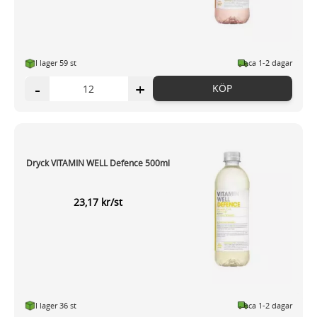
I lager 59 st
ca 1-2 dagar
-
+
KÖP
Dryck VITAMIN WELL Defence 500ml
23,17 kr/st
I lager 36 st
ca 1-2 dagar