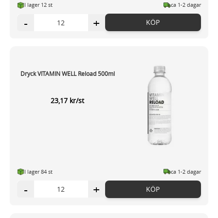
I lager 12 st
ca 1-2 dagar
-
+
KÖP
Dryck VITAMIN WELL Reload 500ml
23,17 kr/st
I lager 84 st
ca 1-2 dagar
-
+
KÖP