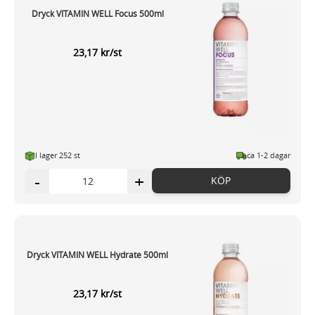
Dryck VITAMIN WELL Focus 500ml
23,17 kr/st
I lager 252 st
ca 1-2 dagar
-
+
KÖP
Dryck VITAMIN WELL Hydrate 500ml
23,17 kr/st