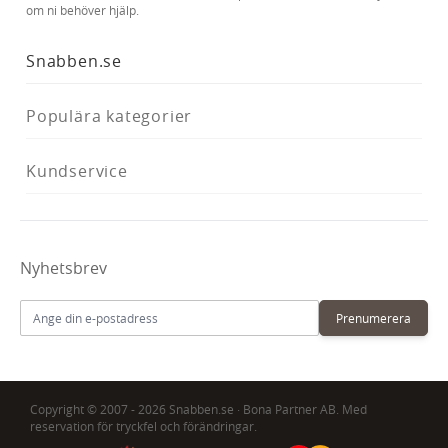
om ni behöver hjälp.
Snabben.se
Populära kategorier
Kundservice
Nyhetsbrev
E-postadress
Prenumerera
Copyright © 2007 - 2026 Snabben.se · Bona Partner AB. Med
reservation för tryckfel och förändringar.