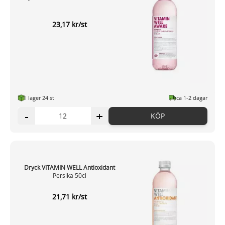
23,17 kr/st
I lager 24 st
ca 1-2 dagar
-
+
KÖP
Dryck VITAMIN WELL Antioxidant
Persika 50cl
21,71 kr/st