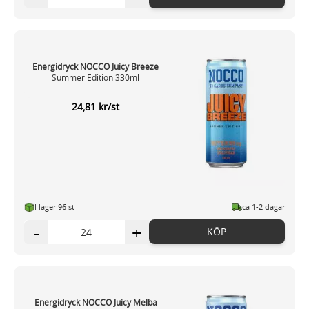
Energidryck NOCCO Juicy Breeze
Summer Edition 330ml
24,81 kr/st
I lager 96 st
ca 1-2 dagar
-
+
KÖP
Energidryck NOCCO Juicy Melba