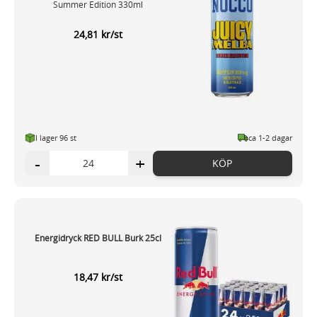
Summer Edition 330ml
24,81 kr/st
I lager 96 st
ca 1-2 dagar
-
+
KÖP
Energidryck RED BULL Burk 25cl
18,47 kr/st