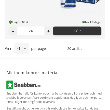
I lager 888 st
ca 1-2 dagar
-
+
KÖP
Visa
20
artiklar
per page
Allt inom kontorsmaterial
Snabben har allt för kontoret och arbetsplatsen till bra priser och med
snabba leveranser. Vårt sortiment uppdateras dagligen och merparten
finns i lager för omgående leverans.
Beställ snabbt och enkelt via vår webbplats eller kontakta kundtjänst