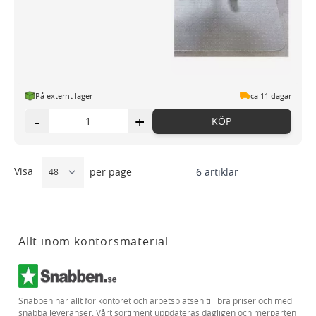
På externt lager
ca 11 dagar
-
+
KÖP
Visa
6
artiklar
per page
Allt inom kontorsmaterial
Snabben har allt för kontoret och arbetsplatsen till bra priser och med
snabba leveranser. Vårt sortiment uppdateras dagligen och merparten