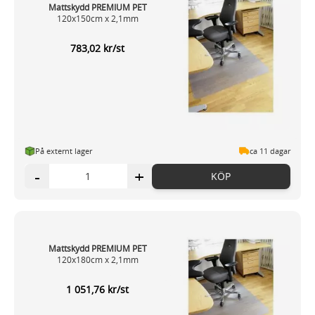
Mattskydd PREMIUM PET
120x150cm x 2,1mm
783,02 kr/st
På externt lager
ca 11 dagar
-
+
KÖP
Mattskydd PREMIUM PET
120x180cm x 2,1mm
1 051,76 kr/st