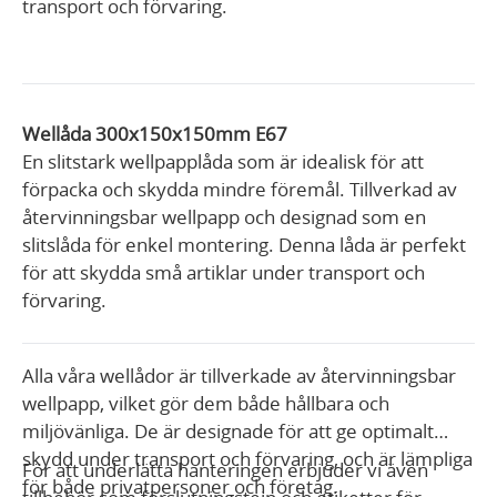
transport och förvaring.
Wellåda 300x150x150mm E67
En slitstark wellpapplåda som är idealisk för att
förpacka och skydda mindre föremål. Tillverkad av
återvinningsbar wellpapp och designad som en
slitslåda för enkel montering. Denna låda är perfekt
för att skydda små artiklar under transport och
förvaring.
Alla våra wellådor är tillverkade av återvinningsbar
wellpapp, vilket gör dem både hållbara och
miljövänliga. De är designade för att ge optimalt
skydd under transport och förvaring, och är lämpliga
För att underlätta hanteringen erbjuder vi även
för både privatpersoner och företag.