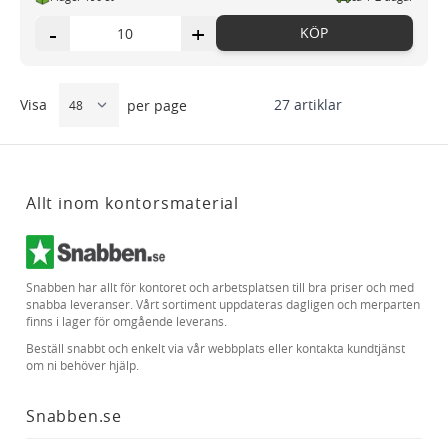
-
+
KÖP
Visa
27
artiklar
per page
Allt inom kontorsmaterial
Snabben har allt för kontoret och arbetsplatsen till bra priser och med
snabba leveranser. Vårt sortiment uppdateras dagligen och merparten
finns i lager för omgående leverans.
Beställ snabbt och enkelt via vår webbplats eller kontakta kundtjänst
om ni behöver hjälp.
Snabben.se