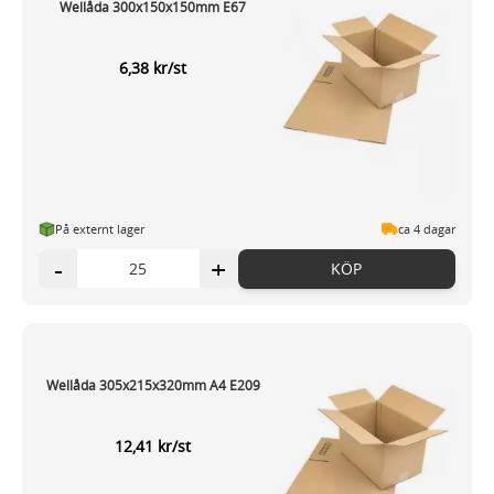
Wellåda 300x150x150mm E67
6,38 kr/st
På externt lager
ca 4 dagar
-
+
KÖP
Wellåda 305x215x320mm A4 E209
12,41 kr/st