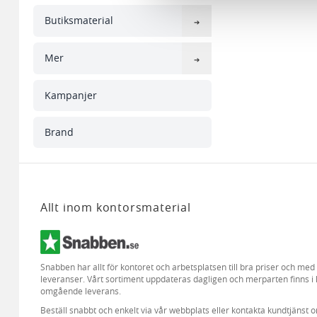
till de sociala medier och a
med annan information som du 
Butiksmaterial
Mer
Kampanjer
Brand
Allt inom kontorsmaterial
Snabben har allt för kontoret och arbetsplatsen till bra priser och me
leveranser. Vårt sortiment uppdateras dagligen och merparten finns i 
omgående leverans.
Beställ snabbt och enkelt via vår webbplats eller kontakta kundtjänst 