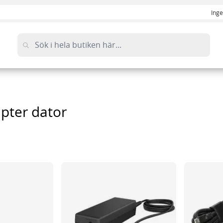
Inge
pter dator